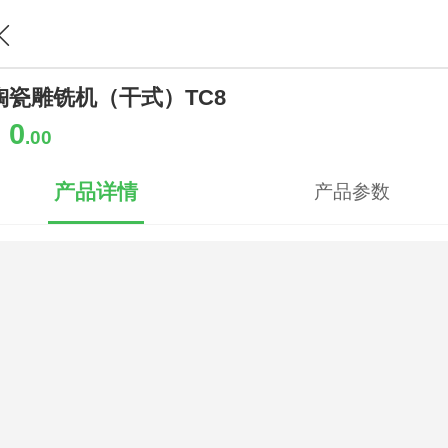
陶瓷雕铣机（干式）TC8
0
￥
.00
产品详情
产品参数